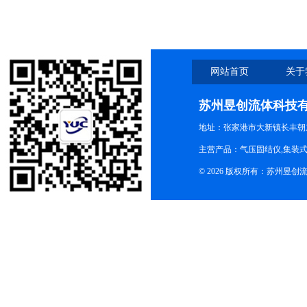
网站首页
关于
苏州昱创流体科技
地址：张家港市大新镇长丰朝
主营产品：气压固结仪,集装式
© 2026 版权所有：苏州昱