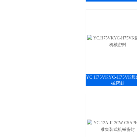
YC.H75VKYC-H75VK
械密封