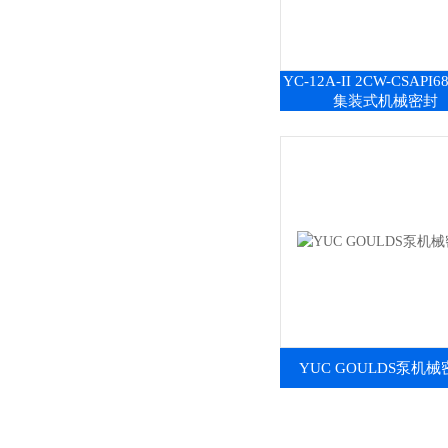
YC-12A-II 2CW-CSAPI
集装式机械密封
YUC GOULDS泵机