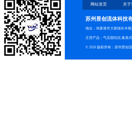
网站首页
关于
苏州昱创流体科技
地址：张家港市大新镇长丰朝
主营产品：气压固结仪,集装式
© 2026 版权所有：苏州昱