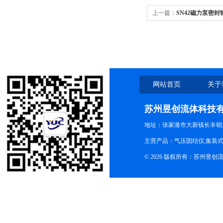
上一篇：
SN42磁力泵密封
网站首页
关于
苏州昱创流体科技
地址：张家港市大新镇长丰朝
主营产品：气压固结仪,集装式
© 2026 版权所有：苏州昱