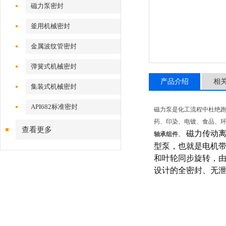
磁力泵密封
釜用机械密封
金属波纹管密封
弹簧式机械密封
产品介绍
相
集装式机械密封
API682标准密封
磁力泵是化工流程中杜绝跑
药、印染、电镀、食品、
查看更多
磁力传动离
轴承组件
。
型泵，也就是电机
和叶轮同步旋转，由
设计的全密封、无