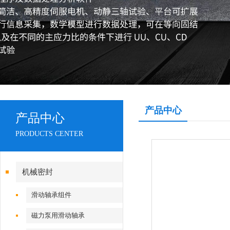
产品中心
产品中心
PRODUCTS CENTER
机械密封
滑动轴承组件
磁力泵用滑动轴承