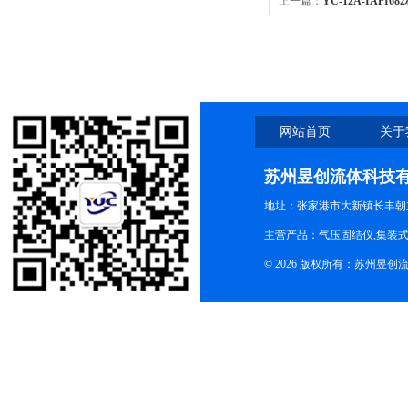
上一篇：
YC-12A-IAP
网站首页
关于
苏州昱创流体科技
地址：张家港市大新镇长丰朝
主营产品：气压固结仪,集装式
© 2026 版权所有：苏州昱