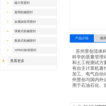
磁力泵密封
釜用机械密封
金属波纹管密封
弹簧式机械密封
产品介绍
相
集装式机械密封
API682标准密封
苏州昱创流体科
科学的质量管理
查看更多
和土工程测试方
有自主计算机著
加工、电气自动
州昱创与国
内外
用于石油石化、