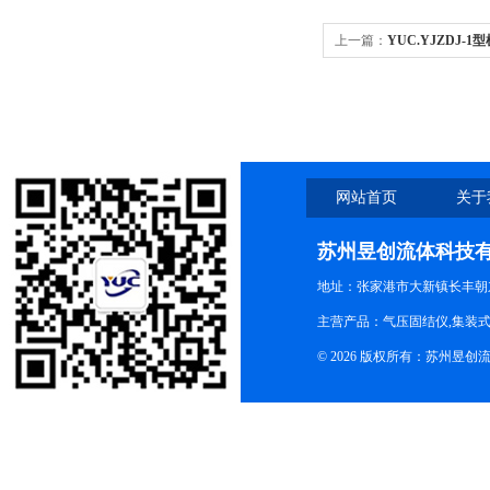
上一篇：
YUC.YJZDJ-
网站首页
关于
苏州昱创流体科技
地址：张家港市大新镇长丰朝
主营产品：气压固结仪,集装式
© 2026 版权所有：苏州昱