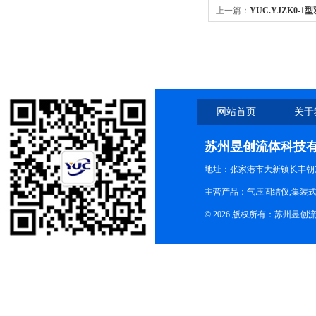
上一篇：
YUC.YJZK0-
网站首页
关于
苏州昱创流体科技
地址：张家港市大新镇长丰朝
主营产品：气压固结仪,集装式
© 2026 版权所有：苏州昱