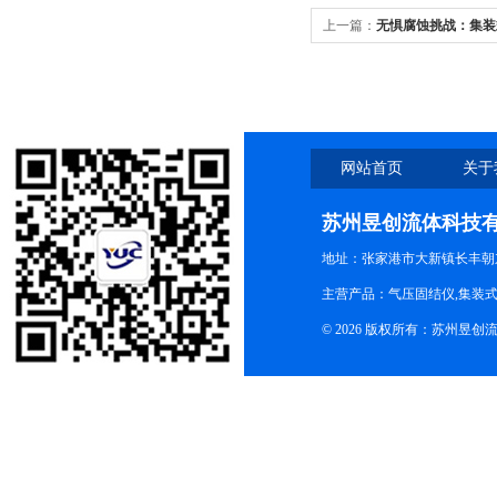
上一篇：
无惧腐蚀挑战：集装
力
网站首页
关于
苏州昱创流体科技
地址：张家港市大新镇长丰朝
主营产品：气压固结仪,集装式
© 2026 版权所有：苏州昱