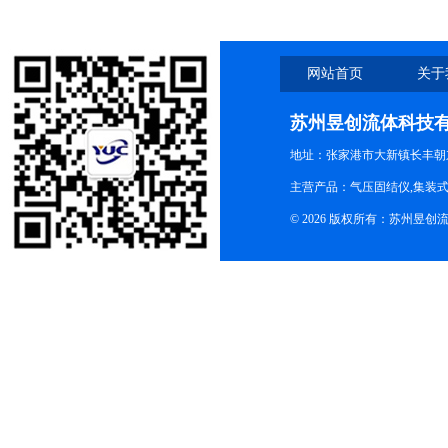
网站首页
关于
苏州昱创流体科技
地址：张家港市大新镇长丰朝
主营产品：气压固结仪,集装式
© 2026 版权所有：苏州昱