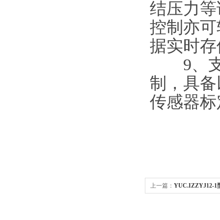
结压力等
控制亦可
据实时存
9、支持
制，具备
传感器标
上一篇：
YUC.IZZYJ1