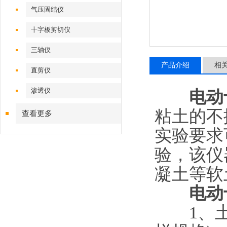
气压固结仪
十字板剪切仪
三轴仪
产品介绍
相
直剪仪
渗透仪
电动
粘土的不
查看更多
实验要求
验，该仪
凝土等软
电动
1、土样