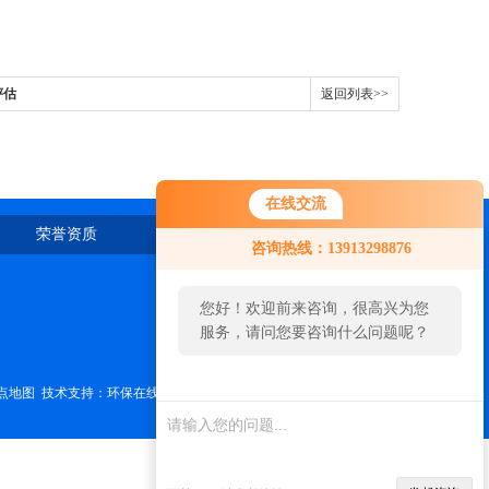
评估
返回列表>>
在线交流
您好！欢迎前来咨询，很高兴为您
荣誉资质
在线留言
联系我们
咨询热线：13913298876
服务，请问您要咨询什么问题呢？
您好，看您停留很久了，是否找到
了需求产品，您可以直接在线与我
联系！
点地图
技术支持：
环保在线
管理登陆