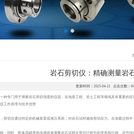
岩石剪切仪：精确测量岩
更新时间：2025-04-21 点击次数：8
种专门用于测量岩石剪切强度的仪器，在地质工程、岩土工程等领域具有重要的应用
仪
工作原理与技术优势
剪切仪通过特定的机械装置或液压系统，对岩石试样施加剪切应力。在加载过程中，
：同时，配备高精度的传感器来测量岩石试样在剪切过程中的变形和位移。这些传感