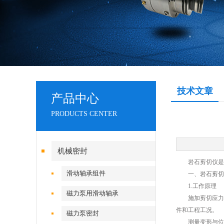
技术文章
产品中心
PRODUCTS CENTER
机械密封
岩石剪切仪是一
滑动轴承组件
一、
岩石剪切
1.工作原理
磁力泵用滑动轴承
施加剪切应力：
件和工程工况。
磁力泵密封
测量变形与位移