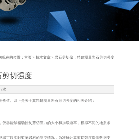
您现在的位置：
首页
>
技术文章
> 岩石剪切仪：精确测量岩石剪切强度
石剪切强度
47次
价值。以下是关于其精确测量岩石剪切强度的相关介绍：
仪器能够精确控制剪切应力的大小和加载速率，模拟不同的地质条
器可以实时监测岩石的应变情况，为准确计算剪切强度提供数据支