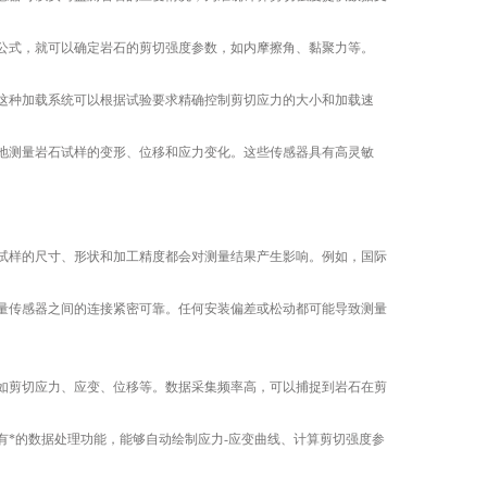
式，就可以确定岩石的剪切强度参数，如内摩擦角、黏聚力等。
种加载系统可以根据试验要求精确控制剪切应力的大小和加载速
测量岩石试样的变形、位移和应力变化。这些传感器具有高灵敏
样的尺寸、形状和加工精度都会对测量结果产生影响。例如，国际
。
传感器之间的连接紧密可靠。任何安装偏差或松动都可能导致测量
剪切应力、应变、位移等。数据采集频率高，可以捕捉到岩石在剪
*的数据处理功能，能够自动绘制应力-应变曲线、计算剪切强度参