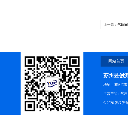
上一篇：
气压固
网站首页
苏州昱创
地址：张家港市
主营产品：气压
© 2026 版