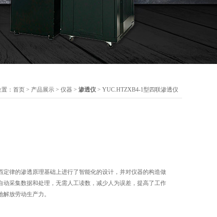
位置：
首页
>
产品展示
>
仪器
>
渗透仪
> YUC.HTZXB4-1型四联渗透仪
西定律的渗透原理基础上进行了智能化的设计，并对仪器的构造做
自动采集数据和处理，无需人工读数，减少人为误差，提高了工作
地解放劳动生产力。