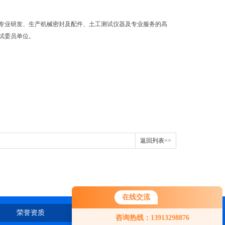
专业研发、生产机械密封及配件、土工测试仪器及专业服务的高
试委员单位。
返回列表>>
在线交流
荣誉资质
在线留言
联系我们
咨询热线：13913298876