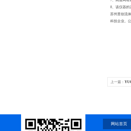
7、高速网
8、该仪器的
苏州昱创流
科技企业。
上一篇：
YU
网站首页