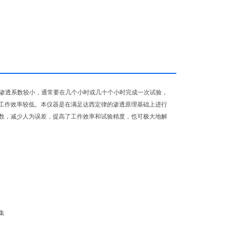
渗透系数较小，通常要在几个小时或几十个小时完成一次试验，
工作效率较低。本仪器是在满足达西定律的渗透原理基础上进行
数，减少人为误差，提高了工作效率和试验精度，也可极大地解
集