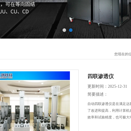
您现在的
四联渗透仪
更新时间：2025-12-31
简要描述：
自动四联渗透仪是在满足达
了改进和提高，利用计算机
效率和试验精度，也可极大