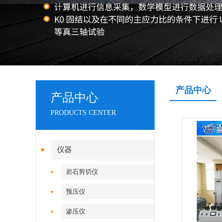
产品中心
产品中心
PRODUCTS CENTER
仪器
岩石剪切仪
预压仪
渗压仪