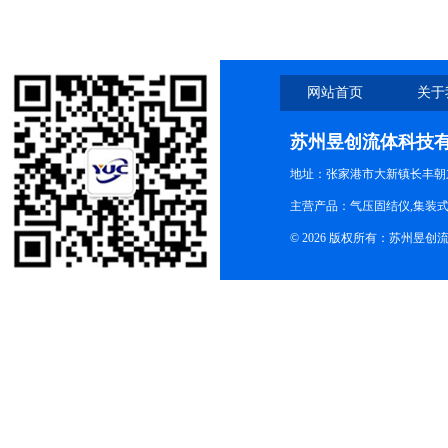
求？
网站首页
关于
苏州昱创流体科技
地址：张家港市大新镇长丰朝
主营产品：气压固结仪,集装式
© 2026 版权所有：苏州昱