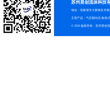
苏州昱创流体科技
地址：张家港市大新镇长丰朝
主营产品：气压固结仪,集装式
© 2026 版权所有：苏州昱