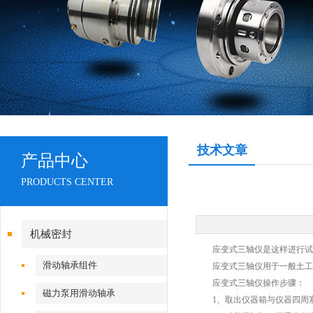
技术文章
产品中心
PRODUCTS CENTER
机械密封
应变式三轴仪是这样进行试
滑动轴承组件
应变式三轴仪用于一般土工实
应变式三轴仪操作步骤：
磁力泵用滑动轴承
1、取出仪器箱与仪器四周塞