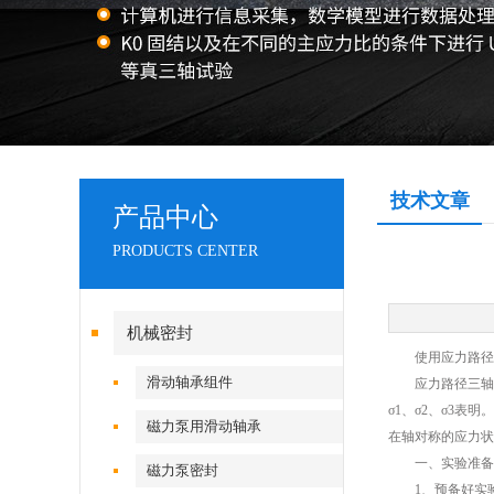
技术文章
产品中心
PRODUCTS CENTER
机械密封
使用应力路径三
滑动轴承组件
应力路径三轴仪
σ1、σ2、σ3
磁力泵用滑动轴承
在轴对称的应力状
一、实验准备
磁力泵密封
1、预备好实验