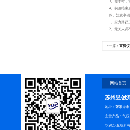
3、需求时，输
4、实验结束后
四、注意事项
1、应力路径三
2、无关人员不
上一篇：
直剪仪
网站首页
苏州昱创
地址：张家港市
主营产品：气压
© 2026 版