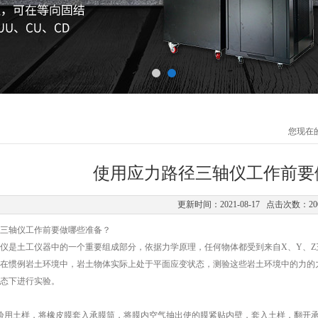
您现在
使用应力路径三轴仪工作前要
更新时间：2021-08-17 点击次数：20
轴仪工作前要做哪些准备？
是土工仪器中的一个重要组成部分，依据力学原理，任何物体都受到来自X、Y、Z
表明。在惯例岩土环境中，岩土物体实际上处于平面应变状态，测验这些岩土环境中的力的
态下进行实验。
用土样，将橡皮膜套入承膜筒，将膜内空气抽出使的膜紧贴内壁，套入土样，翻开承