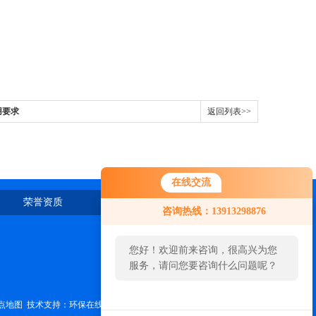
用要求
返回列表>>
在线交流
荣誉资质
在线留言
联系我们
咨询热线：13913298876
您好！欢迎前来咨询，很高兴为您
服务，请问您要咨询什么问题呢？
点地图
技术支持：
环保在线
管理登陆