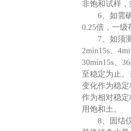
非饱和试样，
6、如需确定
0.25倍，一
7、如须测定
2min15s、4m
30min15s、3
至稳定为止。
变化作为稳定
作为相对稳定
用饱和土。
8、固结仪