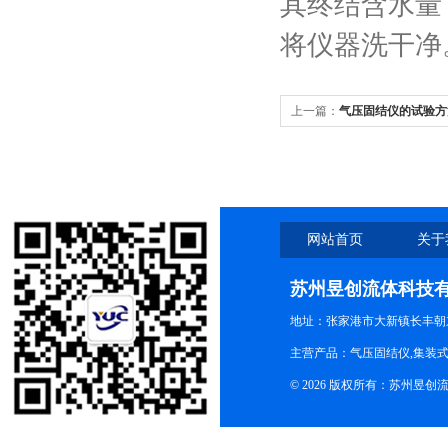
其终结含水量
将仪器洗干净
上一篇：
气压固结仪的试验方
网站首页
关于
苏州昱创流体科技
地址：张家港市大新镇长丰朝
主营产品：气压固结仪,集装式
© 2026 版权所有：苏州昱