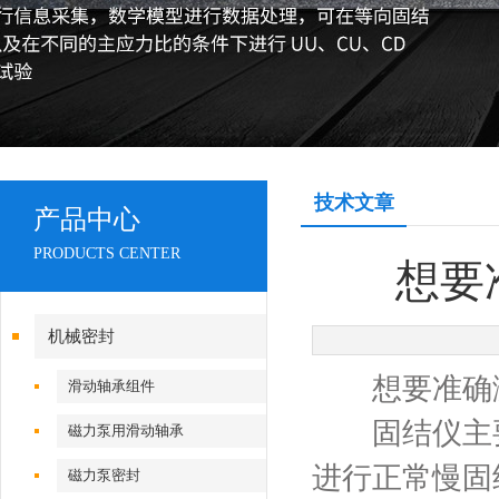
技术文章
产品中心
PRODUCTS CENTER
想要
机械密封
想要准确测
滑动轴承组件
固结仪主要
磁力泵用滑动轴承
进行正常慢固
磁力泵密封