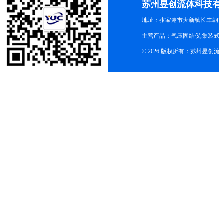
苏州昱创流体科技
地址：张家港市大新镇长丰朝
主营产品：气压固结仪,集装式
© 2026 版权所有：苏州昱