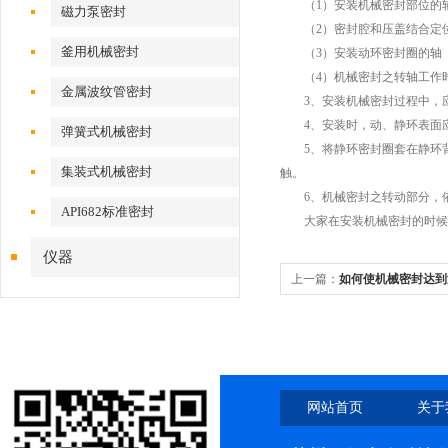
（1）安装机械密封部位的轴
磁力泵密封
（2）密封腔和压盖结合定位
釜用机械密封
（3）安装动环密封圈的轴（
（4）机械密封之转轴工作时
金属波纹管密封
3、安装机械密封过程中，应
4、安装时，动、静环表面应
弹簧式机械密封
5、将静环密封圈套在静环背
集装式机械密封
触。
6、机械密封之转动部分，依
API682标准密封
大家在安装机械密封的时候看
仪器
上一篇：
如何使机械密封达到
网站首页
关于