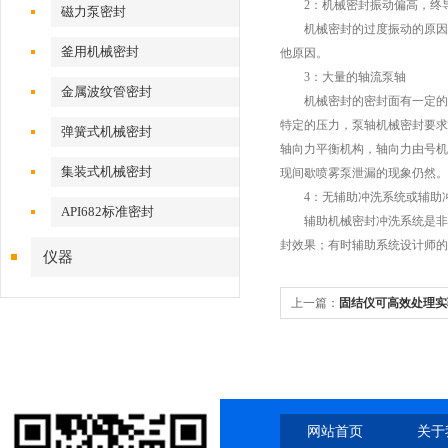
2：机械密封振动偏高，终导
磁力泵密封
机械密封的过度振动的原因往
釜用机械密封
他原因。
3：大量的轴流泵轴
金属波纹管密封
机械密封的密封面有一定的压
特定的压力，泵轴机械密封要求
弹簧式机械密封
轴向力平衡机构，轴向力由号机
集装式机械密封
现间歇喷雾泵泄漏的现象仍然。
4：无辅助冲洗系统或辅助冲
API682标准密封
辅助机械密封冲洗系统是非常
封效果；有时辅助系统设计师的
仪器
上一篇：
固结仪可高效处理实
网站首页
关于