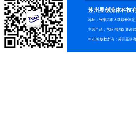
苏州昱创流体科技
地址：张家港市大新镇长丰朝
主营产品：气压固结仪,集装式
© 2026 版权所有：苏州昱