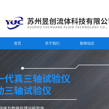
首页
关于我们
新闻动态