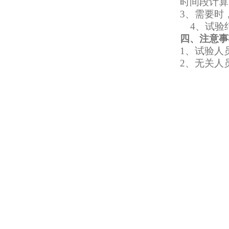
时间段计算
3、
需要时
4、
试验
四、注意事
1、试验人
2、无关人