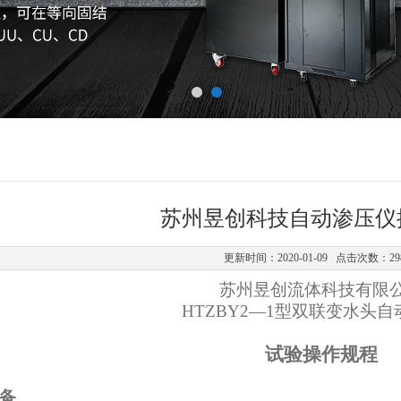
苏州昱创科技自动渗压仪
更新时间：2020-01-09 点击次数：29
苏州昱创流体科技有限
HTZBY2—1
型
双联变水头自
试验操作规程
备