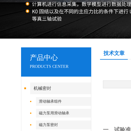
技术文章
产品中心
PRODUCTS CENTER
机械密封
滑动轴承组件
磁力泵用滑动轴承
磁力泵密封
一、试验准