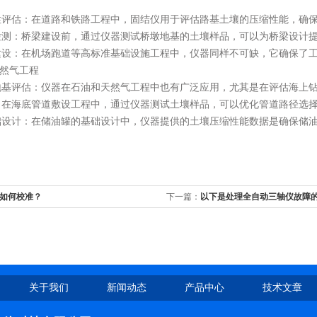
估：在道路和铁路工程中，固结仪用于评估路基土壤的压缩性能，确保
：桥梁建设前，通过仪器测试桥墩地基的土壤样品，可以为桥梁设计提
：在机场跑道等高标准基础设施工程中，仪器同样不可缺，它确保了工
然气工程
评估：仪器在石油和天然气工程中也有广泛应用，尤其是在评估海上钻
海底管道敷设工程中，通过仪器测试土壤样品，可以优化管道路径选择
计：在储油罐的基础设计中，仪器提供的土壤压缩性能数据是确保储油
如何校准？
下一篇：
以下是处理全自动三轴仪故障
关于我们
新闻动态
产品中心
技术文章