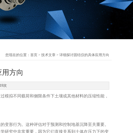
您现在的位置：
首页
>
技术文章
> 详细探讨固结仪的具体应用方向
应用方向
19次
过模拟不同载荷和侧限条件下土壤或其他材料的压缩性能，
的变形行为。这种评估对于预测和控制地基沉降至关重要。
学研究中非常重要，因为它们直接关系到土体在压力下的变