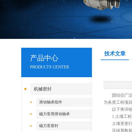
技术文章
产品中心
PRODUCTS CENTER
机械密封
固结仪广泛应
滑动轴承组件
为各类工程项
以下将详细
磁力泵用滑动轴承
1.土壤工程
土壤变形行为
磁力泵密封
压缩系数和模