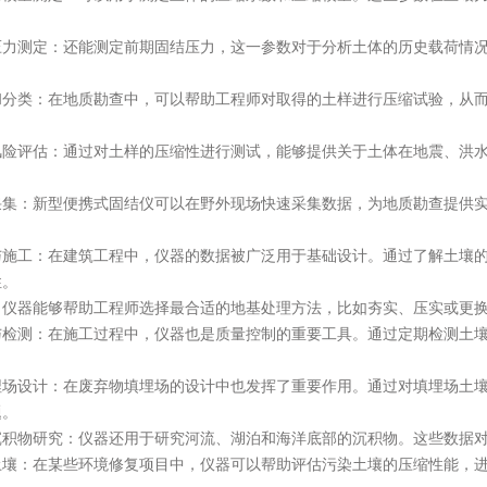
测定：还能测定前期固结压力，这一参数对于分析土体的历史载荷情况
类：在地质勘查中，可以帮助工程师对取得的土样进行压缩试验，从而
评估：通过对土样的压缩性进行测试，能够提供关于土体在地震、洪水
：新型便携式固结仪可以在野外现场快速采集数据，为地质勘查提供实
工：在建筑工程中，仪器的数据被广泛用于基础设计。通过了解土壤的
性。
器能够帮助工程师选择最合适的地基处理方法，比如夯实、压实或更换
测：在施工过程中，仪器也是质量控制的重要工具。通过定期检测土壤
设计：在废弃物填埋场的设计中也发挥了重要作用。通过对填埋场土壤
题。
物研究：仪器还用于研究河流、湖泊和海洋底部的沉积物。这些数据对
：在某些环境修复项目中，仪器可以帮助评估污染土壤的压缩性能，进