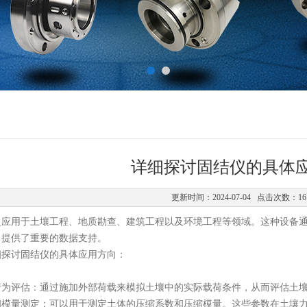
详细探讨固结仪的具体
更新时间：2024-07-04 点击次数：16
用于土壤工程、地质勘查、建筑工程以及环境工程等领域。这种设备通
目提供了重要的数据支持。
探讨
固结仪
的具体应用方向：
评估：通过施加外部荷载来模拟土壤中的实际载荷条件，从而评估土壤
量测定：可以用于测定土体的压缩系数和压缩模量。这些参数在土壤力