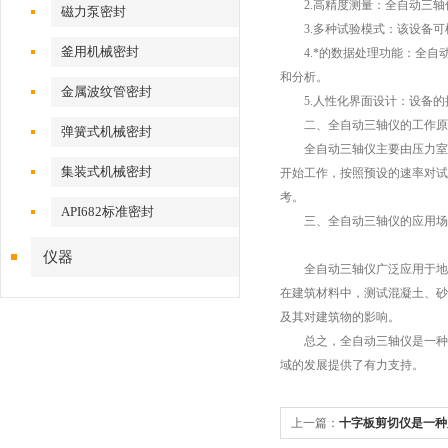
2.高精度测量：全自动三轴
磁力泵密封
3.多种试验模式：该设备可
釜用机械密封
4.*的数据处理功能：全自
和分析。
金属波纹管密封
5.人性化界面设计：设备的
二、全自动三轴仪的工作原
弹簧式机械密封
全自动三轴仪主要由压力室、
集装式机械密封
开始工作，按照预设的速率对试
考。
API682标准密封
三、全自动三轴仪的应用场
仪器
全自动三轴仪广泛应用于地质
在建筑材料中，测试混凝土、砂
及其对建筑物的影响。
总之，全自动三轴仪是一种功
域的发展提供了有力支持。
上一篇：
十字板剪切仪是一种