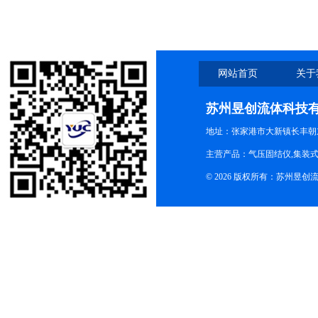
仪器
网站首页
关于
苏州昱创流体科技
地址：张家港市大新镇长丰朝
主营产品：气压固结仪,集装式
© 2026 版权所有：苏州昱