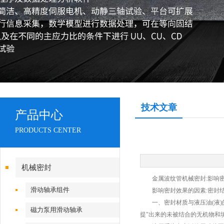
技术文章
产品中心
PRODUCTS CENTER
机械密封
金属波纹管机械密封:影响密
滑动轴承组件
影响密封效果的因素:密封结
一、密封材质与液压油(液)的
磁力泵用滑动轴承
提"出来的未被结合的无机物和