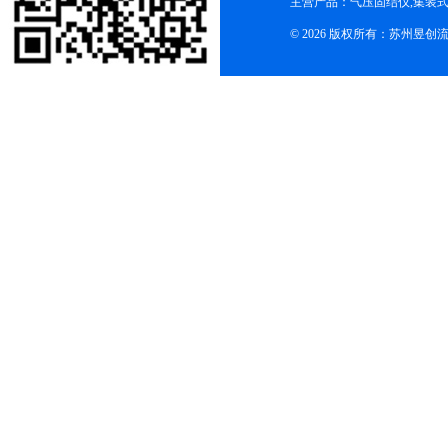
主营产品：气压固结仪,集装式
© 2026 版权所有：苏州昱